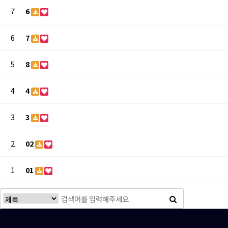
7
6
6
7
5
8
4
4
3
3
2
02
1
01