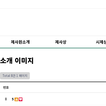
제사원소개
제사상
시제
소개 이미지
Total 8건
1 페이지
번호
8
5