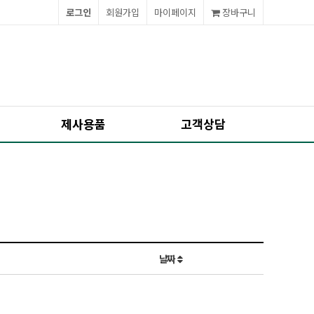
로그인
회원가입
마이페이지
장바구니
제사용품
고객상담
날짜