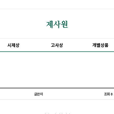
시제상
고사상
개별상품
글쓴이
조회