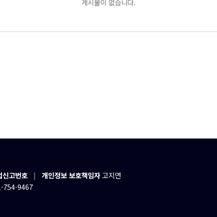
게시물이 없습니다.
업신고번호
|
개인정보 보호책임자
고지연
-754-9467