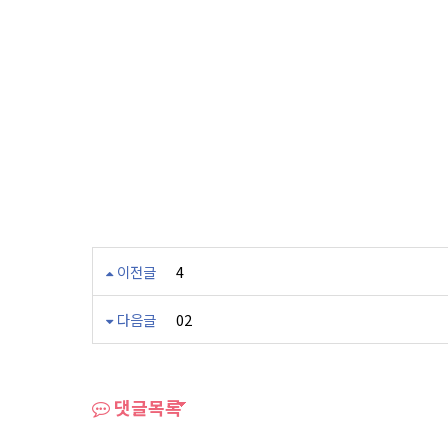
이전글
4
다음글
02
댓글목록