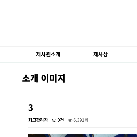
제사원소개
제사상
소개 이미지
3
최고관리자
0건
6,391회