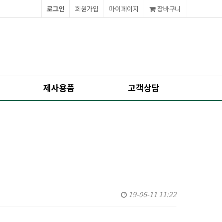
로그인
회원가입
마이페이지
장바구니
제사용품
고객상담
19-06-11 11:22