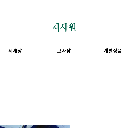
시제상
고사상
개별상품