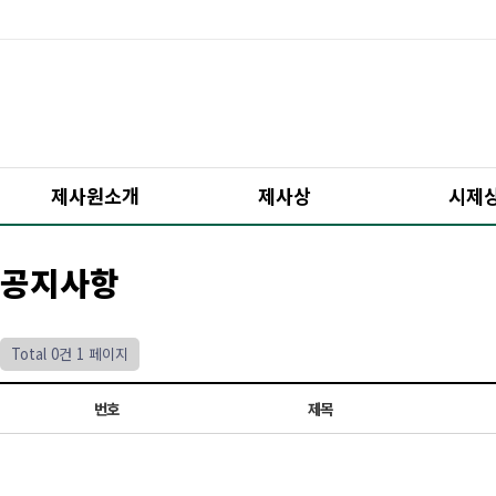
제사원소개
제사상
시제
공지사항
Total 0건
1 페이지
번호
제목